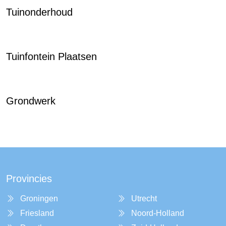
Tuinonderhoud
Tuinfontein Plaatsen
Grondwerk
Provincies
Groningen
Utrecht
Friesland
Noord-Holland