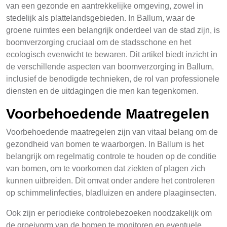
van een gezonde en aantrekkelijke omgeving, zowel in
stedelijk als plattelandsgebieden. In Ballum, waar de
groene ruimtes een belangrijk onderdeel van de stad zijn, is
boomverzorging cruciaal om de stadsschone en het
ecologisch evenwicht te bewaren. Dit artikel biedt inzicht in
de verschillende aspecten van boomverzorging in Ballum,
inclusief de benodigde technieken, de rol van professionele
diensten en de uitdagingen die men kan tegenkomen.
Voorbehoedende Maatregelen
Voorbehoedende maatregelen zijn van vitaal belang om de
gezondheid van bomen te waarborgen. In Ballum is het
belangrijk om regelmatig controle te houden op de conditie
van bomen, om te voorkomen dat ziekten of plagen zich
kunnen uitbreiden. Dit omvat onder andere het controleren
op schimmelinfecties, bladluizen en andere plaaginsecten.
Ook zijn er periodieke controlebezoeken noodzakelijk om
de groeivorm van de bomen te monitoren en eventuele