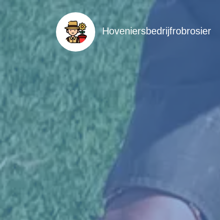
Hoveniersbedrijfrobrosier