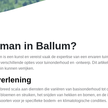
nman in Ballum?
 is een kunst en vereist vaak de expertise van een ervaren tui
verschillende opties voor tuinonderhoud en -ontwerp. Dit artikel
in kunnen verrijken.
verlening
 breed scala aan diensten die variëren van basisonderhoud tot 
bloemen en struiken, het snijden van hekken en bomen, en de i
oorten voor je specifieke bodem- en klimatologische condities.