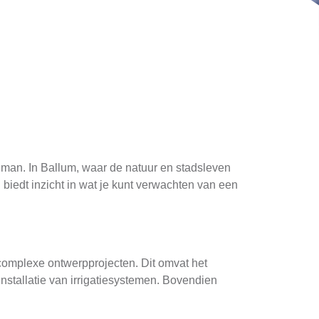
nman. In Ballum, waar de natuur en stadsleven
 biedt inzicht in wat je kunt verwachten van een
complexe ontwerpprojecten. Dit omvat het
nstallatie van irrigatiesystemen. Bovendien