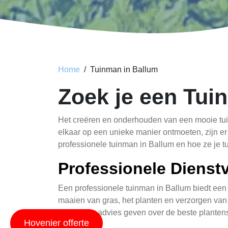
Home
Tuinman in Ballum
Zoek je een Tui
Het creëren en onderhouden van een mooie tuin
elkaar op een unieke manier ontmoeten, zijn er 
professionele tuinman in Ballum en hoe ze je tu
Professionele Dienst
Een professionele tuinman in Ballum biedt een
maaien van gras, het planten en verzorgen van 
kunnen ze advies geven over de beste plantens
Hovenier offerte