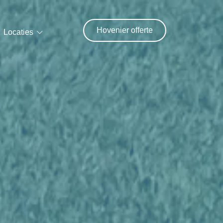
Hovenier offerte
Locaties