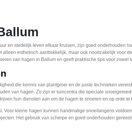
Ballum
uur en stedelijk leven elkaar kruisen, zijn goed onderhouden ha
 alleen esthetisch aantrekkelijk, maar ook noodzakelijk voor de
oeien van hagen in Ballum en geeft praktische tips voor zowel tu
en
heid die kennis van plantgroei en de juiste technieken vereist.
uden van hagen. Zo zijn er tuincentra die speciale snoeigeree
rijven hun diensten aan om de hagen te snoeien en op orde te
l. Voor kleine hagen kunnen handmatige snoeitangens voldoende
 projecten. Het gebruik van scherpe en goed onderhouden gereed