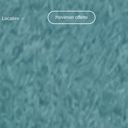
Hovenier offerte
Locaties